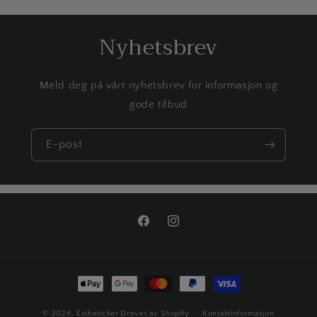
Nyhetsbrev
Meld deg på vårt nyhetsbrev for informasjon og
gode tilbud
E-post
Facebook
Instagram
Betalingsmåter
© 2026,
Estheticker
Drevet av Shopify
Kontaktinformasjon