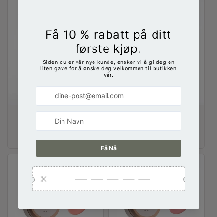
Vixi Selfie gel "Shot V"
Vixi Selfie gel "Shot IV"
Vanlig
379,00 NOK
Vanlig
379,00 NOK
pris
pris