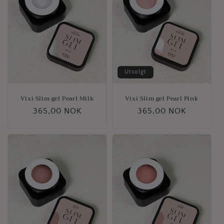
g
:
Utsolgt
Vixi Slim gel Pearl Milk
Vixi Slim gel Pearl Pink
Vanlig
365,00 NOK
Vanlig
365,00 NOK
pris
pris