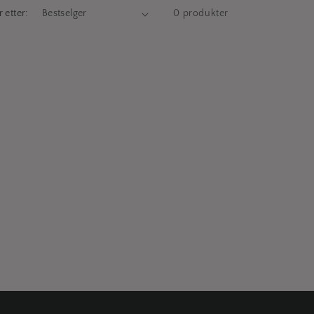
 etter:
0 produkter