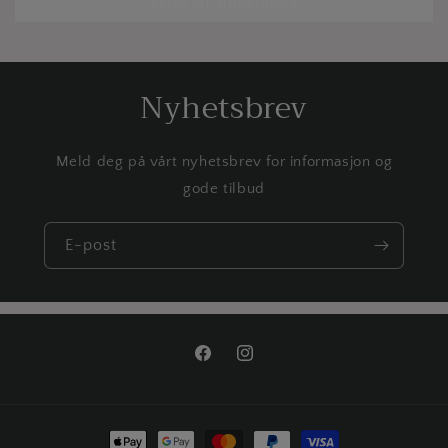
Skriv en anmeldelse
Nyhetsbrev
Meld deg på vårt nyhetsbrev for informasjon og
gode tilbud
E-post
Facebook
Instagram
Betalingsmåter