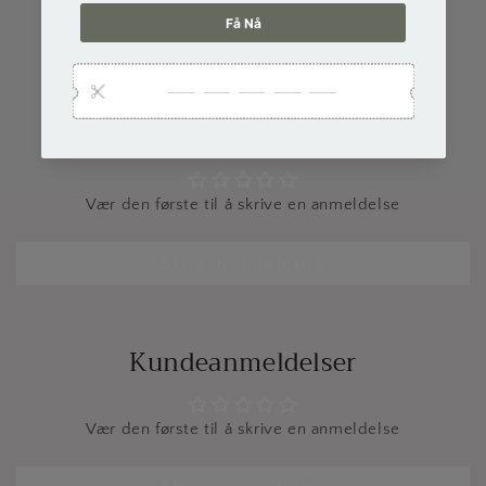
Kundeanmeldelser
Vær den første til å skrive en anmeldelse
Skriv en anmeldelse
Kundeanmeldelser
Vær den første til å skrive en anmeldelse