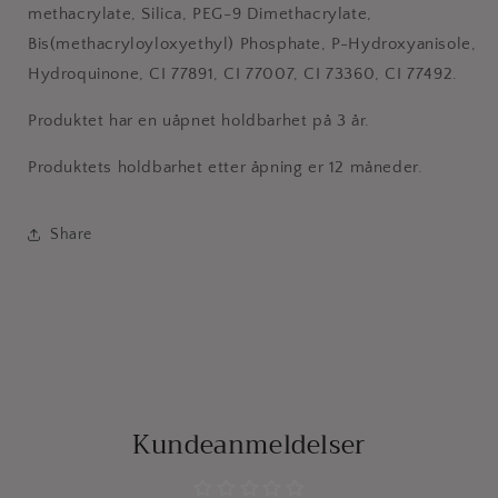
methacrylate, Silica, PEG-9 Dimethacrylate,
Bis(methacryloyloxyethyl) Phosphate, P-Hydroxyanisole,
Hydroquinone, CI 77891, CI 77007, CI 73360, CI 77492.
Produktet har en uåpnet holdbarhet på 3 år.
Produktets holdbarhet etter åpning er 12 måneder.
Share
Kundeanmeldelser