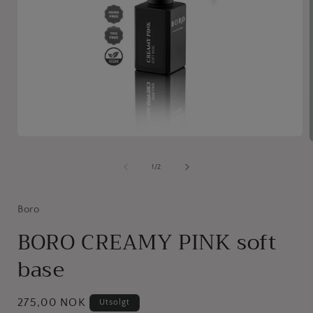
Åpne
medie
1
av
1
/
2
i
i
modal
Boro
BORO CREAMY PINK soft
base
Vanlig
275,00 NOK
Utsolgt